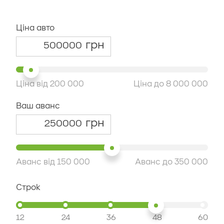
Ціна авто
грн
Ціна від
200 000
Ціна до
8 000 000
Ваш аванс
грн
Аванс від
150 000
Аванс до
350 000
Строк
12
24
36
48
60